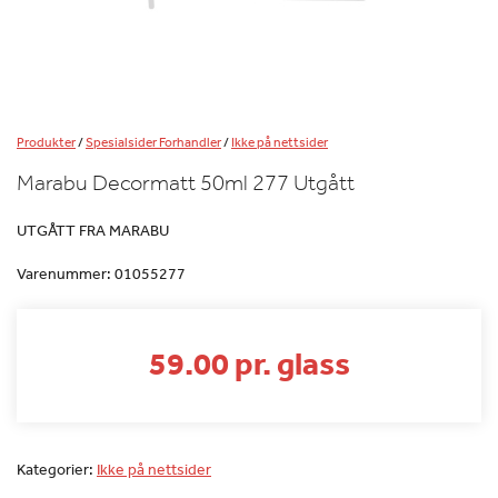
Produkter
/
Spesialsider Forhandler
/
Ikke på nettsider
Marabu Decormatt 50ml 277 Utgått
UTGÅTT FRA MARABU
Varenummer:
01055277
59.00 pr. glass
Kategorier:
Ikke på nettsider