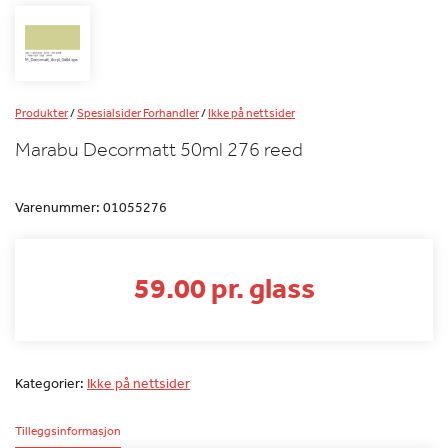
Produkter
/
Spesialsider Forhandler
/
Ikke på nettsider
Marabu Decormatt 50ml 276 reed
Varenummer:
01055276
59.00 pr. glass
Kategorier:
Ikke på nettsider
Tilleggsinformasjon