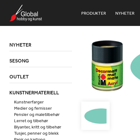
PRODUKTER
NYHETER
NYHETER
SESONG
OUTLET
KUNSTNERMATERIELL
Kunstnerfarger
Medier og fernisser
Pensler og maletilbehør
Lerret og tilbehør
Blyanter, kritt og tilbehør
Tusjer, penner og blekk
Papir og kartong