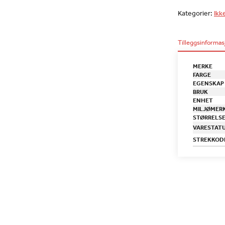
Kategorier:
Ikk
Tilleggsinformas
MERKE
FARGE
EGENSKAP
BRUK
ENHET
MILJØMER
STØRRELS
VARESTAT
STREKKOD