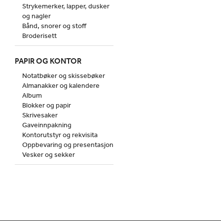
Strykemerker, lapper, dusker
og nagler
Bånd, snorer og stoff
Broderisett
PAPIR OG KONTOR
Notatbøker og skissebøker
Almanakker og kalendere
Album
Blokker og papir
Skrivesaker
Gaveinnpakning
Kontorutstyr og rekvisita
Oppbevaring og presentasjon
Vesker og sekker