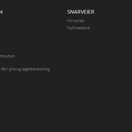
N
SNARVEIER
Min konto
Nytt passord
tribution
feil i pris og lagerbeholdning