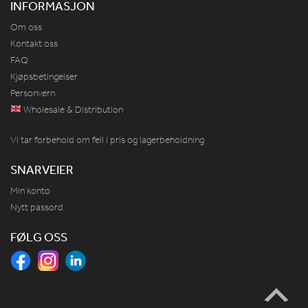
INFORMASJON
Om oss
Kontakt oss
FAQ
Kjøpsbetingelser
Personvern
Wholesale & Distribution
Vi tar forbehold om feil i pris og lagerbeholdning
SNARVEIER
Min konto
Nytt passord
FØLG OSS