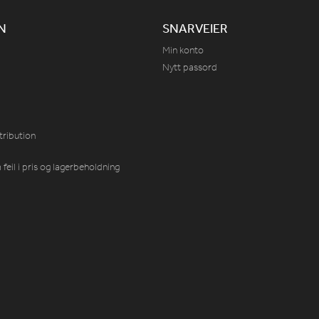
N
SNARVEIER
Min konto
Nytt passord
tribution
feil i pris og lagerbeholdning