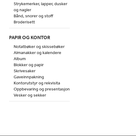
Strykemerker, lapper, dusker
og nagler
Bånd, snorer og stoff
Broderisett
PAPIR OG KONTOR
Notatbøker og skissebøker
Almanakker og kalendere
Album
Blokker og papir
Skrivesaker
Gaveinnpakning
Kontorutstyr og rekvisita
Oppbevaring og presentasjon
Vesker og sekker