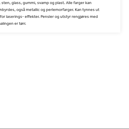
, sten, glass, gummi, svamp og plast. Alle farger kan
nbyrdes, også metallic og perlemorfarger. Kan tynnes ut
or laserings- effekter. Pensler og utstyr rengjøres med
alingen er tørr.