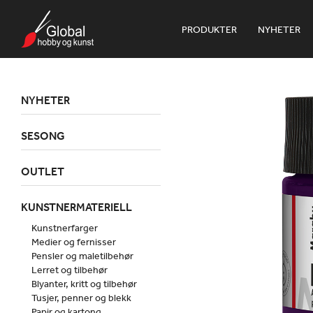
PRODUKTER
NYHETER
NYHETER
SESONG
OUTLET
KUNSTNERMATERIELL
Kunstnerfarger
Medier og fernisser
Pensler og maletilbehør
Lerret og tilbehør
Blyanter, kritt og tilbehør
Tusjer, penner og blekk
Papir og kartong