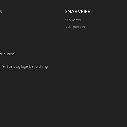
N
SNARVEIER
Min konto
Nytt passord
tribution
feil i pris og lagerbeholdning