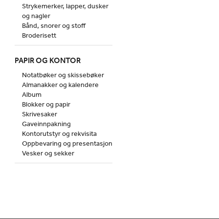
Strykemerker, lapper, dusker
og nagler
Bånd, snorer og stoff
Broderisett
PAPIR OG KONTOR
Notatbøker og skissebøker
Almanakker og kalendere
Album
Blokker og papir
Skrivesaker
Gaveinnpakning
Kontorutstyr og rekvisita
Oppbevaring og presentasjon
Vesker og sekker