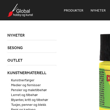
PRODUKTER
NYHETER
NYHETER
SESONG
OUTLET
KUNSTNERMATERIELL
Kunstnerfarger
Medier og fernisser
Pensler og maletilbehør
Lerret og tilbehør
Blyanter, kritt og tilbehør
Tusjer, penner og blekk
Papir og kartong