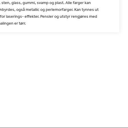
, sten, glass, gummi, svamp og plast. Alle farger kan
nbyrdes, også metallic og perlemorfarger. Kan tynnes ut
or laserings- effekter. Pensler og utstyr rengjøres med
alingen er tørr.