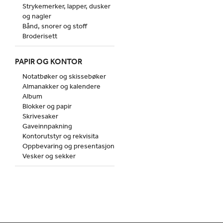
Strykemerker, lapper, dusker
og nagler
Bånd, snorer og stoff
Broderisett
PAPIR OG KONTOR
Notatbøker og skissebøker
Almanakker og kalendere
Album
Blokker og papir
Skrivesaker
Gaveinnpakning
Kontorutstyr og rekvisita
Oppbevaring og presentasjon
Vesker og sekker