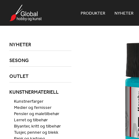
PRODUKTER
NYHETER
NYHETER
SESONG
OUTLET
KUNSTNERMATERIELL
Kunstnerfarger
Medier og fernisser
Pensler og maletilbehør
Lerret og tilbehør
Blyanter, kritt og tilbehør
Tusjer, penner og blekk
Papir og kartong