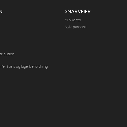
N
SNARVEIER
Min konto
Nytt passord
tribution
feil i pris og lagerbeholdning