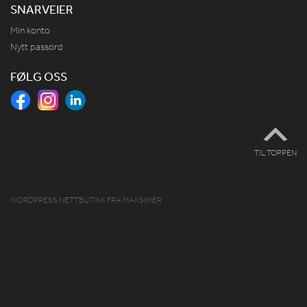
SNARVEIER
Min konto
Nytt passord
FØLG OSS
TIL TOPPEN
WORDPRESS NETTBUTIKK
FRA
MAKSIMER