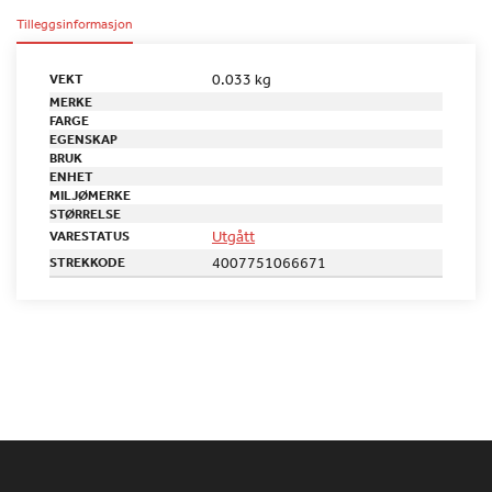
Tilleggsinformasjon
0.033 kg
VEKT
MERKE
FARGE
EGENSKAP
BRUK
ENHET
MILJØMERKE
STØRRELSE
Utgått
VARESTATUS
4007751066671
STREKKODE