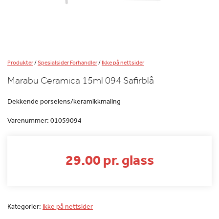
Produkter
/
Spesialsider Forhandler
/
Ikke på nettsider
Marabu Ceramica 15ml 094 Safirblå
Dekkende porselens/keramikkmaling
Varenummer:
01059094
29.00 pr. glass
Kategorier:
Ikke på nettsider