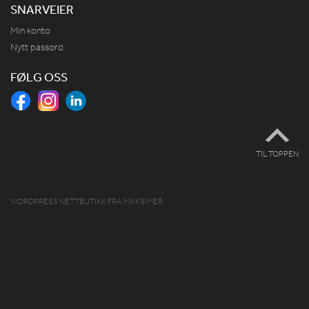
SNARVEIER
Min konto
Nytt passord
FØLG OSS
TIL TOPPEN
WORDPRESS NETTBUTIKK
FRA
MAKSIMER