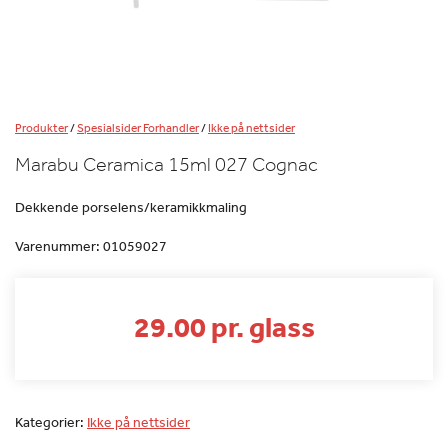
Produkter
/
Spesialsider Forhandler
/
Ikke på nettsider
Marabu Ceramica 15ml 027 Cognac
Dekkende porselens/keramikkmaling
Varenummer:
01059027
29.00 pr. glass
Kategorier:
Ikke på nettsider