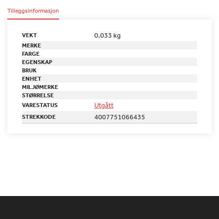
Tilleggsinformasjon
0.033 kg
VEKT
MERKE
FARGE
EGENSKAP
BRUK
ENHET
MILJØMERKE
STØRRELSE
Utgått
VARESTATUS
4007751066435
STREKKODE