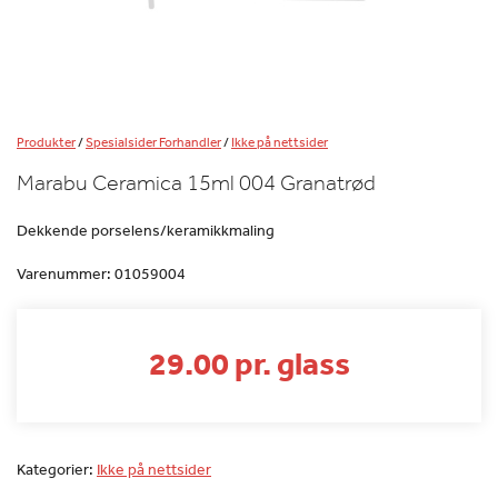
Produkter
/
Spesialsider Forhandler
/
Ikke på nettsider
Marabu Ceramica 15ml 004 Granatrød
Dekkende porselens/keramikkmaling
Varenummer:
01059004
29.00 pr. glass
Kategorier:
Ikke på nettsider