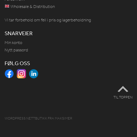
Wholesale & Distribution
Vi tar forbehold om feil i pris og lagerbeholdning
SNARVEIER
Min konto
Nytt passord
FØLG OSS
TIL TOPPEN
WORDPRESS NETTBUTIKK
FRA
MAKSIMER