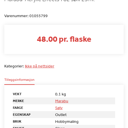
Varenummer:
01055799
48.00 pr. flaske
Kategorier:
Ikke på nettsider
Tilleggsinformasjon
0.1 kg
VEKT
Marabu
MERKE
Sølv
FARGE
Outlet
EGENSKAP
Hobbymaling
BRUK