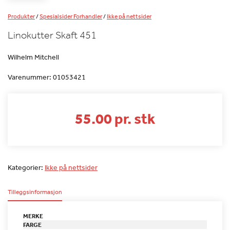
Produkter
/
Spesialsider Forhandler
/
Ikke på nettsider
Linokutter Skaft 451
Wilhelm Mitchell
Varenummer:
01053421
55.00 pr. stk
Kategorier:
Ikke på nettsider
Tilleggsinformasjon
MERKE
FARGE