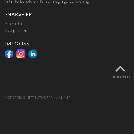
Vi tar forbehold om feil i pris og lagerbeholdning
SNARVEIER
Min konto
Nytt passord
FØLG OSS
TIL TOPPEN
WORDPRESS NETTBUTIKK
FRA
MAKSIMER