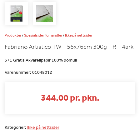
Produkter
/
Spesialsider Forhandler
/
Ikke på nettsider
Fabriano Artistico TW – 56x76cm 300g – R – 4ark
3+1 Gratis Akvarellpapir 100% bomull
Varenummer:
01048012
344.00 pr. pkn.
Kategorier:
Ikke på nettsider