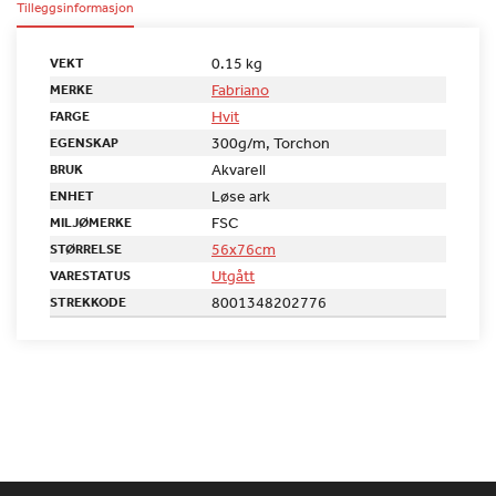
Tilleggsinformasjon
0.15 kg
VEKT
Fabriano
MERKE
Hvit
FARGE
300g/m, Torchon
EGENSKAP
Akvarell
BRUK
Løse ark
ENHET
FSC
MILJØMERKE
56x76cm
STØRRELSE
Utgått
VARESTATUS
8001348202776
STREKKODE