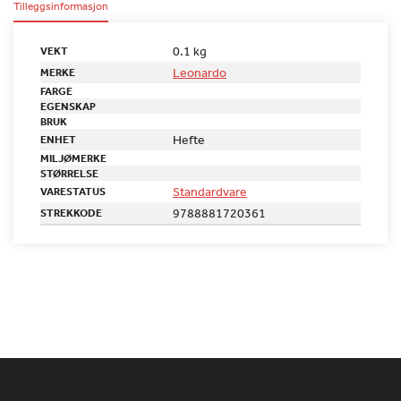
Tilleggsinformasjon
0.1 kg
VEKT
Leonardo
MERKE
FARGE
EGENSKAP
BRUK
Hefte
ENHET
MILJØMERKE
STØRRELSE
Standardvare
VARESTATUS
9788881720361
STREKKODE