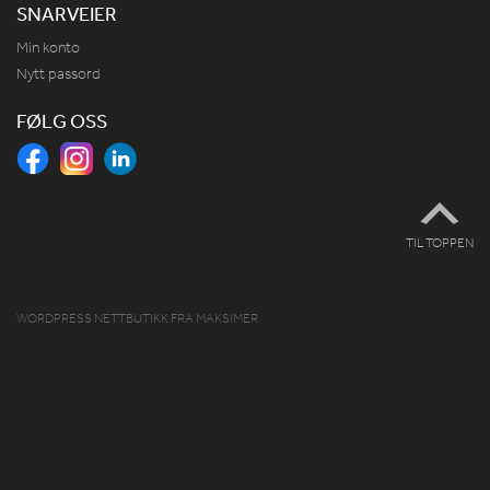
SNARVEIER
Min konto
Nytt passord
FØLG OSS
TIL TOPPEN
WORDPRESS NETTBUTIKK
FRA
MAKSIMER