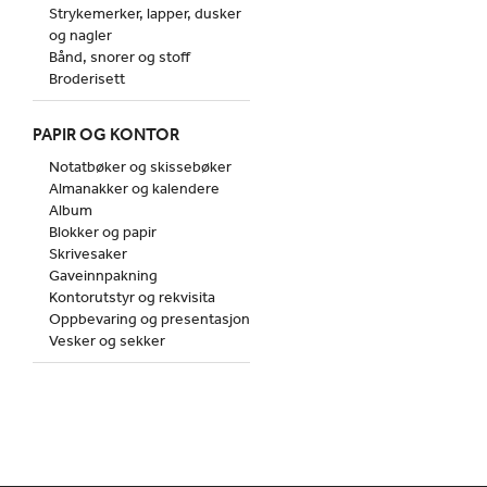
Strykemerker, lapper, dusker
og nagler
Bånd, snorer og stoff
Broderisett
PAPIR OG KONTOR
Notatbøker og skissebøker
Almanakker og kalendere
Album
Blokker og papir
Skrivesaker
Gaveinnpakning
Kontorutstyr og rekvisita
Oppbevaring og presentasjon
Vesker og sekker