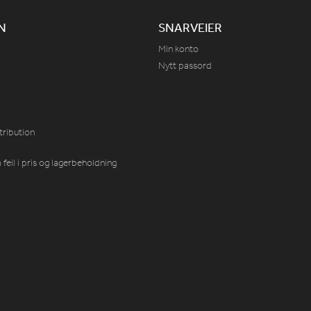
N
SNARVEIER
Min konto
Nytt passord
tribution
feil i pris og lagerbeholdning