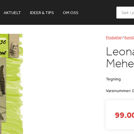
Products
AKTUELT
IDEER & TIPS
OM OSS
search
Produkter
/
Kunst
Leona
Mehe
Tegning
Varenummer:
99.00