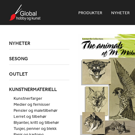
PRODUKTER
NYHETER
NYHETER
SESONG
OUTLET
KUNSTNERMATERIELL
Kunstnerfarger
Medier og fernisser
Pensler og maletilbehør
Lerret og tilbehør
Blyanter, kritt og tilbehør
Tusjer, penner og blekk
Papir og kartong