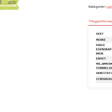
Kategorier:
Le
Tilleggsinformas
VEKT
MERKE
FARGE
EGENSKAP
BRUK
ENHET
MILJØMER
STØRRELS
VARESTAT
STREKKOD