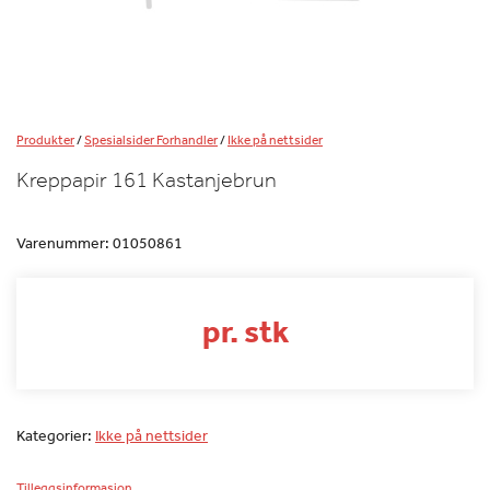
Produkter
/
Spesialsider Forhandler
/
Ikke på nettsider
Kreppapir 161 Kastanjebrun
Varenummer:
01050861
pr. stk
Kategorier:
Ikke på nettsider
Tilleggsinformasjon