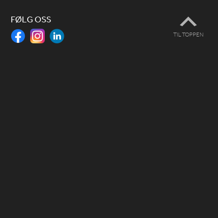
FØLG OSS
TIL TOPPEN