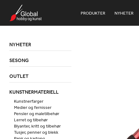
PRODUKTER
NYHETER
NYHETER
SESONG
OUTLET
KUNSTNERMATERIELL
Kunstnerfarger
Medier og fernisser
Pensler og maletilbehør
Lerret og tilbehør
Blyanter, kritt og tilbehør
Tusjer, penner og blekk
Papir og kartong