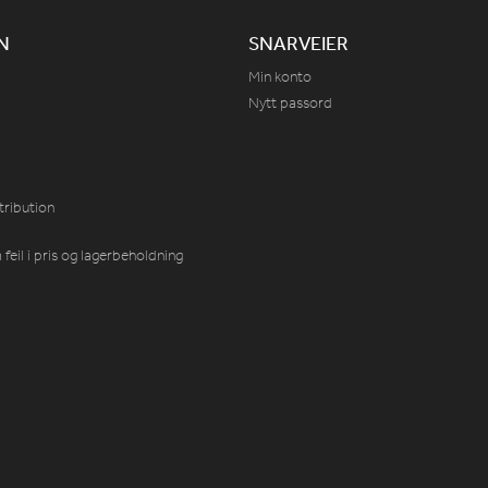
N
SNARVEIER
Min konto
Nytt passord
tribution
feil i pris og lagerbeholdning