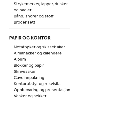
Strykemerker, lapper, dusker
og nagler
Bånd, snorer og stoff
Broderisett
PAPIR OG KONTOR
Notatbøker og skissebøker
Almanakker og kalendere
Album
Blokker og papir
Skrivesaker
Gaveinnpakning
Kontorutstyr og rekvisita
Oppbevaring og presentasjon
Vesker og sekker