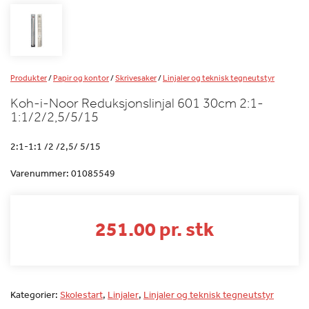
Produkter
/
Papir og kontor
/
Skrivesaker
/
Linjaler og teknisk tegneutstyr
Koh-i-Noor Reduksjonslinjal 601 30cm 2:1-
1:1/2/2,5/5/15
2:1-1:1 /2 /2,5/ 5/15
Varenummer:
01085549
251.00 pr. stk
Kategorier:
Skolestart
,
Linjaler
,
Linjaler og teknisk tegneutstyr