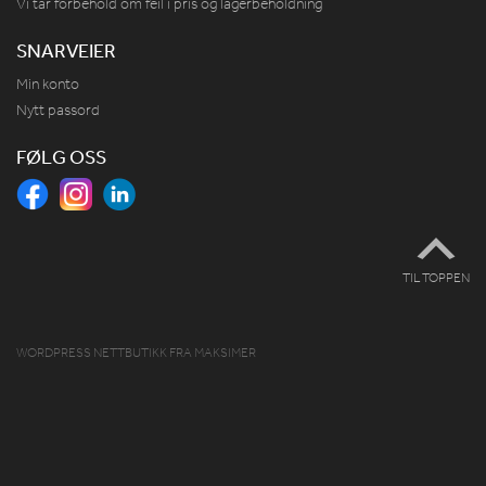
Vi tar forbehold om feil i pris og lagerbeholdning
SNARVEIER
Min konto
Nytt passord
FØLG OSS
TIL TOPPEN
WORDPRESS NETTBUTIKK
FRA
MAKSIMER