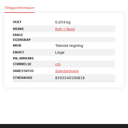
Tilleggsinformasjon
0.034 kg
VEKT
Koh-i-Noor
MERKE
FARGE
EGENSKAP
Teknisk tegning
BRUK
Linjal
ENHET
MILJØMERKE
cm
STØRRELSE
Standardvare
VARESTATUS
8593540100818
STREKKODE