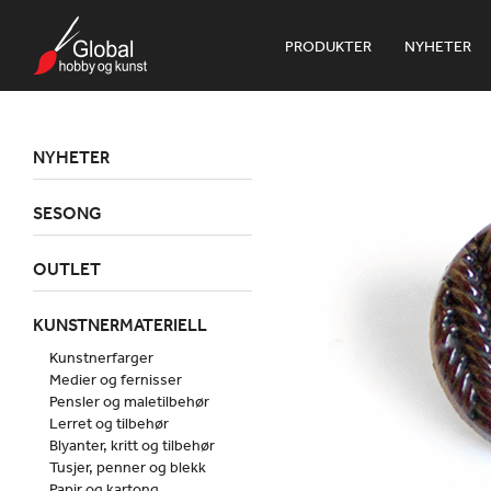
PRODUKTER
NYHETER
NYHETER
SESONG
OUTLET
KUNSTNERMATERIELL
Kunstnerfarger
Medier og fernisser
Pensler og maletilbehør
Lerret og tilbehør
Blyanter, kritt og tilbehør
Tusjer, penner og blekk
Papir og kartong