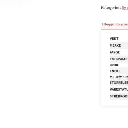
Kategorier:
Sy 
Tilleggsinformas
VEKT
MERKE
FARGE
EGENSKAP
BRUK
ENHET
MILJØMER
STØRRELS
VARESTAT
STREKKOD