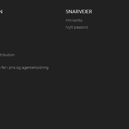
N
SNARVEIER
Min konto
Nytt passord
tribution
feil i pris og lagerbeholdning