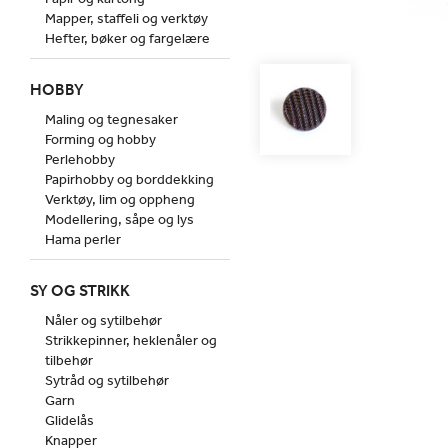
Mapper, staffeli og verktøy
Hefter, bøker og fargelære
HOBBY
Maling og tegnesaker
Forming og hobby
Perlehobby
Papirhobby og borddekking
Verktøy, lim og oppheng
Modellering, såpe og lys
Hama perler
SY OG STRIKK
Nåler og sytilbehør
Strikkepinner, heklenåler og
tilbehør
Sytråd og sytilbehør
Garn
Glidelås
Knapper