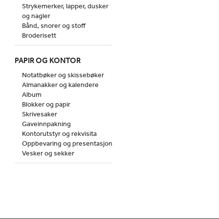
Strykemerker, lapper, dusker
og nagler
Bånd, snorer og stoff
Broderisett
PAPIR OG KONTOR
Notatbøker og skissebøker
Almanakker og kalendere
Album
Blokker og papir
Skrivesaker
Gaveinnpakning
Kontorutstyr og rekvisita
Oppbevaring og presentasjon
Vesker og sekker