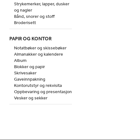
Strykemerker, lapper, dusker
og nagler
Bånd, snorer og stoff
Broderisett
PAPIR OG KONTOR
Notatbøker og skissebøker
Almanakker og kalendere
Album
Blokker og papir
Skrivesaker
Gaveinnpakning
Kontorutstyr og rekvisita
Oppbevaring og presentasjon
Vesker og sekker