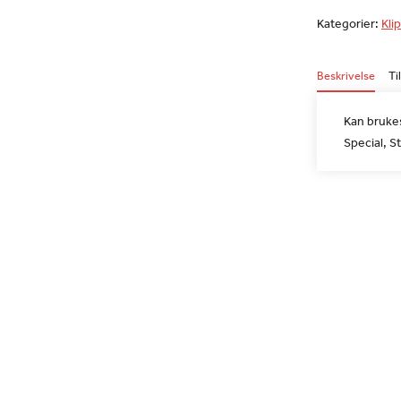
Kategorier:
Klip
Beskrivelse
Ti
Kan brukes
Special, S