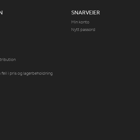
N
SNARVEIER
Min konto
Nytt passord
tribution
feil i pris og lagerbeholdning