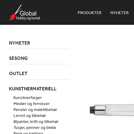
PRODUKTER
NYHETER
NYHETER
SESONG
OUTLET
KUNSTNERMATERIELL
Kunstnerfarger
Medier og fernisser
Pensler og maletilbehør
Lerret og tilbehør
Blyanter, kritt og tilbehør
Tusjer, penner og blekk
Papir og kartong