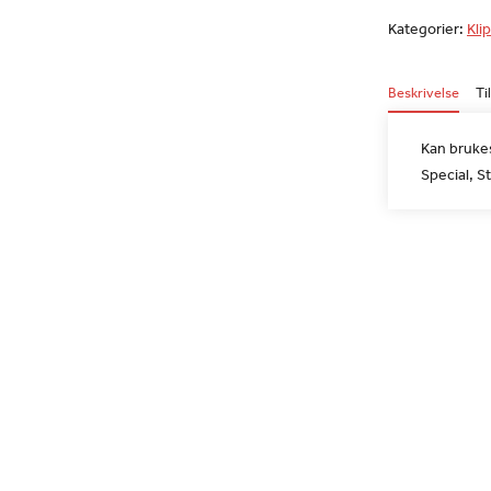
Kategorier:
Klip
Beskrivelse
Ti
Kan brukes
Special, S