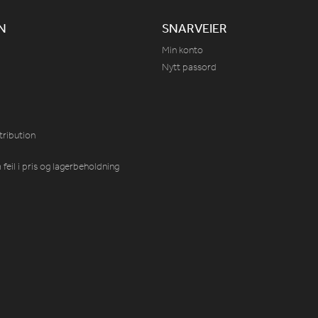
N
SNARVEIER
Min konto
Nytt passord
tribution
feil i pris og lagerbeholdning