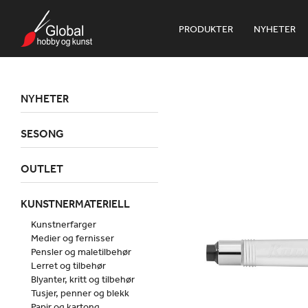
PRODUKTER
NYHETER
NYHETER
SESONG
OUTLET
KUNSTNERMATERIELL
Kunstnerfarger
Medier og fernisser
Pensler og maletilbehør
Lerret og tilbehør
Blyanter, kritt og tilbehør
Tusjer, penner og blekk
Papir og kartong