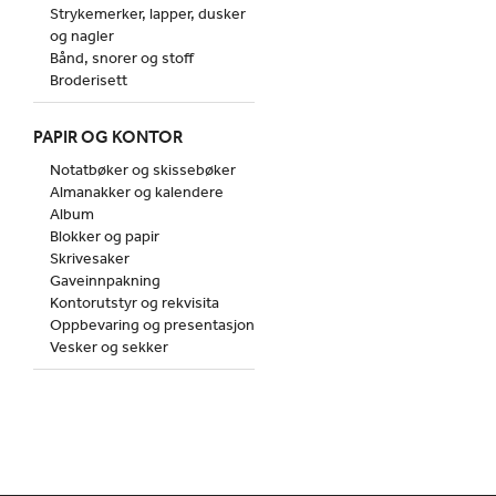
Strykemerker, lapper, dusker
og nagler
Bånd, snorer og stoff
Broderisett
PAPIR OG KONTOR
Notatbøker og skissebøker
Almanakker og kalendere
Album
Blokker og papir
Skrivesaker
Gaveinnpakning
Kontorutstyr og rekvisita
Oppbevaring og presentasjon
Vesker og sekker