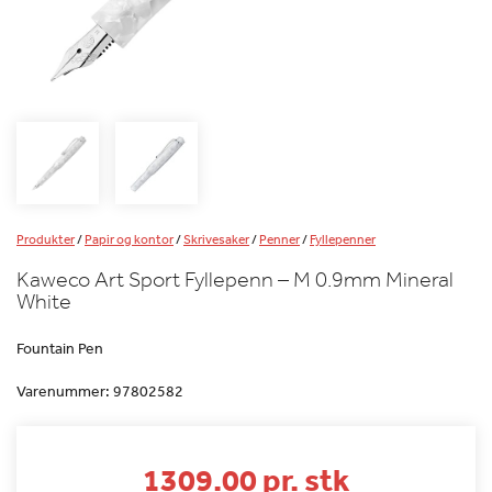
Produkter
/
Papir og kontor
/
Skrivesaker
/
Penner
/
Fyllepenner
Kaweco Art Sport Fyllepenn – M 0.9mm Mineral
White
Fountain Pen
Varenummer:
97802582
1309.00 pr. stk