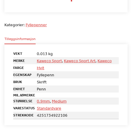
Kategorier:
Fyllepenner
Tilleggsinformasjon
0.013 kg
VEKT
Kaweco Sport
,
Kaweco Sport Art
,
Kaweco
MERKE
Hvit
FARGE
Fyllepenn
EGENSKAP
Skrift
BRUK
Penn
ENHET
MILJØMERKE
0.9mm
,
Medium
STØRRELSE
Standardvare
VARESTATUS
4251734922106
STREKKODE