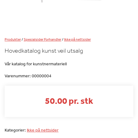
Produkter
/
Spesialsider Forhandler
/
Ikke på nettsider
Hovedkatalog kunst veil utsalg
Vår katalog for kunstnermateriell
Varenummer:
00000004
50.00 pr. stk
Kategorier:
Ikke på nettsider