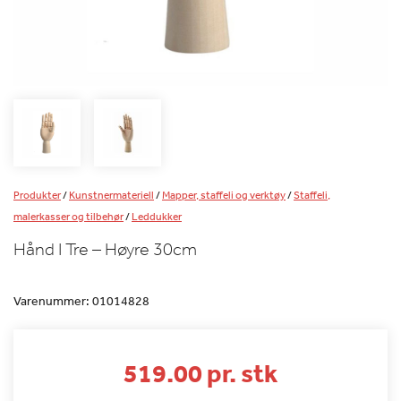
Produkter
/
Kunstnermateriell
/
Mapper, staffeli og verktøy
/
Staffeli,
malerkasser og tilbehør
/
Leddukker
Hånd I Tre – Høyre 30cm
Varenummer:
01014828
519.00 pr. stk