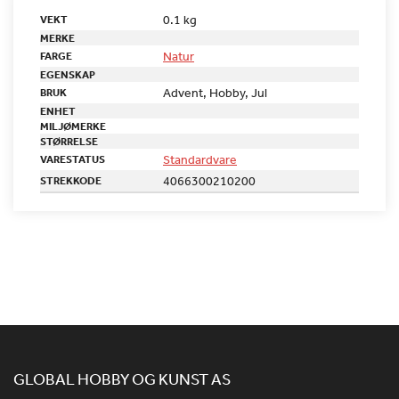
0.1 kg
VEKT
MERKE
Natur
FARGE
EGENSKAP
Advent, Hobby, Jul
BRUK
ENHET
MILJØMERKE
STØRRELSE
Standardvare
VARESTATUS
4066300210200
STREKKODE
GLOBAL HOBBY OG KUNST AS