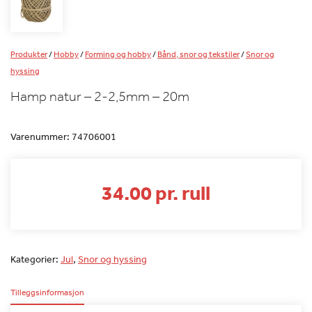
Produkter
/
Hobby
/
Forming og hobby
/
Bånd, snor og tekstiler
/
Snor og
hyssing
Hamp natur – 2-2,5mm – 20m
Varenummer:
74706001
34.00 pr. rull
Kategorier:
Jul
,
Snor og hyssing
Tilleggsinformasjon