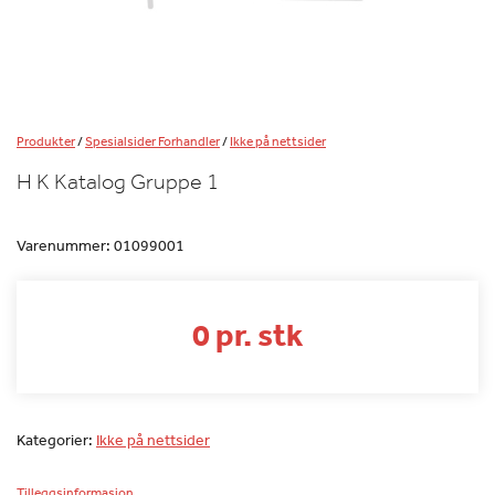
Produkter
/
Spesialsider Forhandler
/
Ikke på nettsider
H K Katalog Gruppe 1
Varenummer:
01099001
0 pr. stk
Kategorier:
Ikke på nettsider
Tilleggsinformasjon