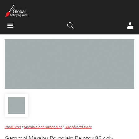
Produkter
/
Spesialsider Forhandler
/
Ikke på nettsider
Gammel Marabu Porcelain Painter 82 sølv