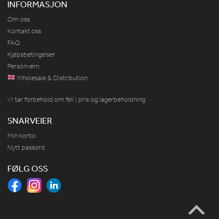
INFORMASJON
Om oss
Kontakt oss
FAQ
Kjøpsbetingelser
Personvern
Wholesale & Distribution
Vi tar forbehold om feil i pris og lagerbeholdning
SNARVEIER
Min konto
Nytt passord
FØLG OSS