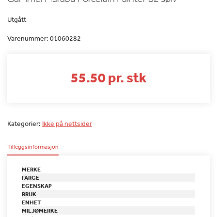
Utgått
Varenummer:
01060282
55.50 pr. stk
Kategorier:
Ikke på nettsider
Tilleggsinformasjon
MERKE
FARGE
EGENSKAP
BRUK
ENHET
MILJØMERKE