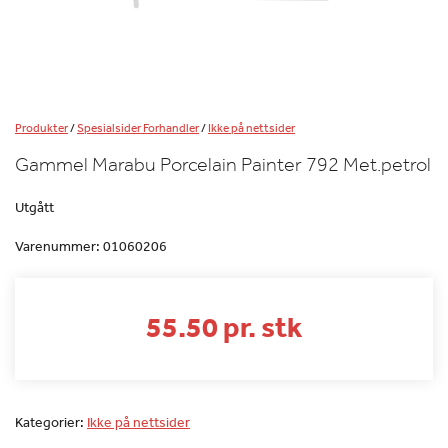
Produkter
/
Spesialsider Forhandler
/
Ikke på nettsider
Gammel Marabu Porcelain Painter 792 Met.petrol
Utgått
Varenummer:
01060206
55.50 pr. stk
Kategorier:
Ikke på nettsider