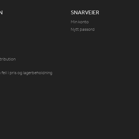
N
SNARVEIER
Min konto
Nytt passord
tribution
feil i pris og lagerbeholdning