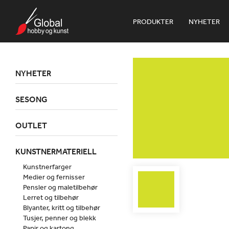
PRODUKTER
NYHETER
NYHETER
SESONG
OUTLET
KUNSTNERMATERIELL
Kunstnerfarger
Medier og fernisser
Pensler og maletilbehør
Lerret og tilbehør
Blyanter, kritt og tilbehør
Tusjer, penner og blekk
Papir og kartong