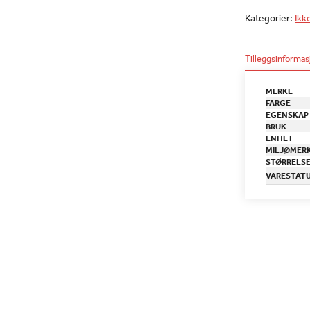
Kategorier:
Ikk
Tilleggsinformas
MERKE
FARGE
EGENSKAP
BRUK
ENHET
MILJØMER
STØRRELS
VARESTAT