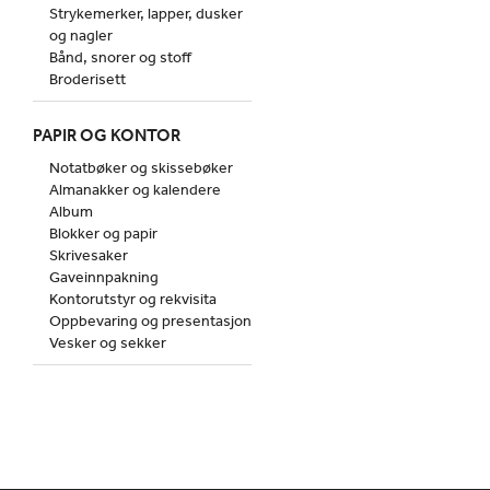
Strykemerker, lapper, dusker
og nagler
Bånd, snorer og stoff
Broderisett
PAPIR OG KONTOR
Notatbøker og skissebøker
Almanakker og kalendere
Album
Blokker og papir
Skrivesaker
Gaveinnpakning
Kontorutstyr og rekvisita
Oppbevaring og presentasjon
Vesker og sekker