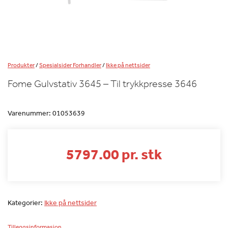
Produkter
/
Spesialsider Forhandler
/
Ikke på nettsider
Fome Gulvstativ 3645 – Til trykkpresse 3646
Varenummer:
01053639
5797.00 pr. stk
Kategorier:
Ikke på nettsider
Tilleggsinformasjon