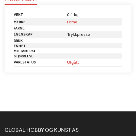
0.1 kg
VEKT
Fome
MERKE
FARGE
Trykkpresse
EGENSKAP
BRUK
ENHET
MILJØMERKE
STØRRELSE
Utgått
VARESTATUS
GLOBAL HOBBY OG KUNST AS