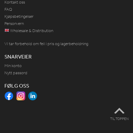
Kontakt oss
FAQ
Kjøpsbetingelser
Personvern
Wholesale & Distribution
Vi tar forbehold om feil i pris og lagerbeholdning
SNARVEIER
Min konto
Nytt passord
FØLG OSS
TIL TOPPEN