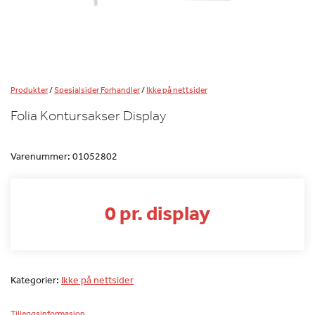
Produkter
/
Spesialsider Forhandler
/
Ikke på nettsider
Folia Kontursakser Display
Varenummer:
01052802
0 pr. display
Kategorier:
Ikke på nettsider
Tilleggsinformasjon