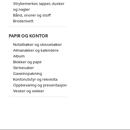
Strykemerker, lapper, dusker
og nagler
Bånd, snorer og stoff
Broderisett
PAPIR OG KONTOR
Notatbøker og skissebøker
Almanakker og kalendere
Album
Blokker og papir
Skrivesaker
Gaveinnpakning
Kontorutstyr og rekvisita
Oppbevaring og presentasjon
Vesker og sekker