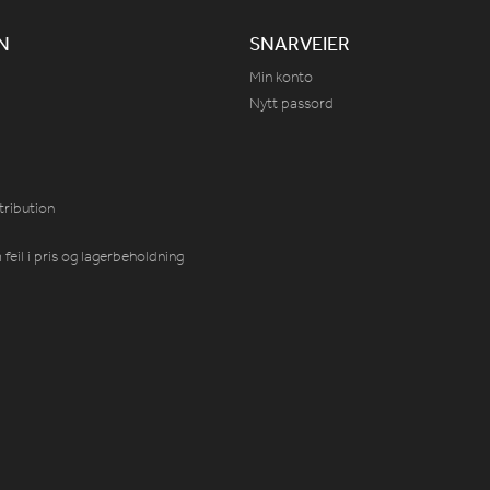
N
SNARVEIER
Min konto
Nytt passord
tribution
feil i pris og lagerbeholdning