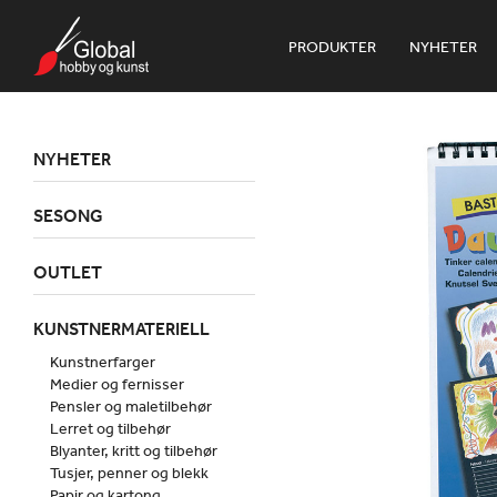
PRODUKTER
NYHETER
NYHETER
SESONG
OUTLET
KUNSTNERMATERIELL
Kunstnerfarger
Medier og fernisser
Pensler og maletilbehør
Lerret og tilbehør
Blyanter, kritt og tilbehør
Tusjer, penner og blekk
Papir og kartong