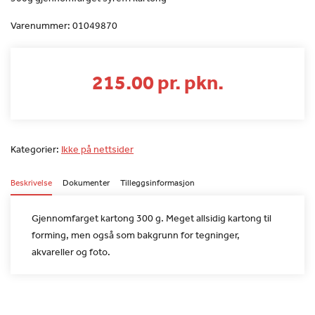
Varenummer:
01049870
215.00 pr. pkn.
Kategorier:
Ikke på nettsider
Beskrivelse
Dokumenter
Tilleggsinformasjon
Gjennomfarget kartong 300 g. Meget allsidig kartong til
forming,
men også som bakgrunn for tegninger,
akvareller og foto.