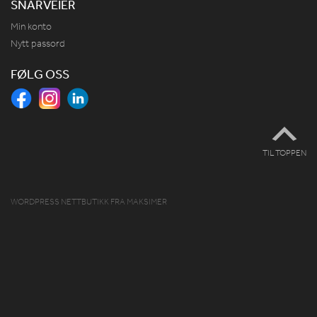
SNARVEIER
Min konto
Nytt passord
FØLG OSS
TIL TOPPEN
WORDPRESS NETTBUTIKK
FRA
MAKSIMER