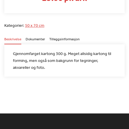
Kategorier:
50 x 70 cm
Beskrivelse
Dokumenter
Tilleggsinformasjon
Gjennomfarget kartong 300 g. Meget allsidig kartong til
forming,
men også som bakgrunn for tegninger,
akvareller og foto.