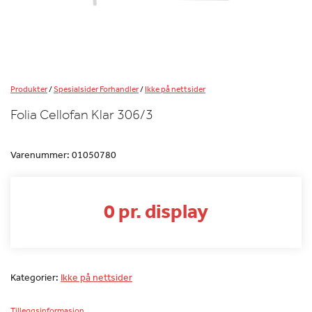
Produkter
/
Spesialsider Forhandler
/
Ikke på nettsider
Folia Cellofan Klar 306/3
Varenummer:
01050780
0 pr. display
Kategorier:
Ikke på nettsider
Tilleggsinformasjon