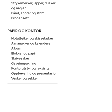
Strykemerker, lapper, dusker
og nagler
Bånd, snorer og stoff
Broderisett
PAPIR OG KONTOR
Notatbøker og skissebøker
Almanakker og kalendere
Album
Blokker og papir
Skrivesaker
Gaveinnpakning
Kontorutstyr og rekvisita
Oppbevaring og presentasjon
Vesker og sekker