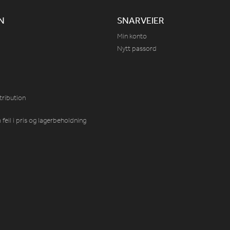
N
SNARVEIER
Min konto
Nytt passord
tribution
feil i pris og lagerbeholdning