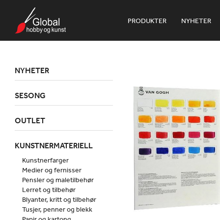
PRODUKTER
NYHETER
NYHETER
SESONG
OUTLET
KUNSTNERMATERIELL
Kunstnerfarger
Medier og fernisser
Pensler og maletilbehør
Lerret og tilbehør
Blyanter, kritt og tilbehør
Tusjer, penner og blekk
Papir og kartong