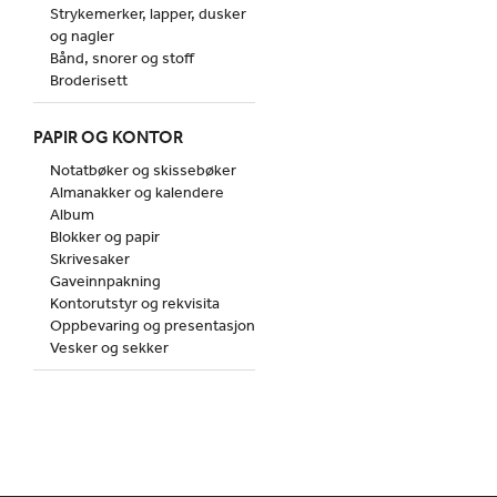
Strykemerker, lapper, dusker
og nagler
Bånd, snorer og stoff
Broderisett
PAPIR OG KONTOR
Notatbøker og skissebøker
Almanakker og kalendere
Album
Blokker og papir
Skrivesaker
Gaveinnpakning
Kontorutstyr og rekvisita
Oppbevaring og presentasjon
Vesker og sekker