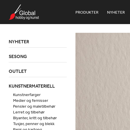
PRODUKTER
NYHETER
NYHETER
SESONG
OUTLET
KUNSTNERMATERIELL
Kunstnerfarger
Medier og fernisser
Pensler og maletilbehør
Lerret og tilbehør
Blyanter, kritt og tilbehør
Tusjer, penner og blekk
Papir og kartong