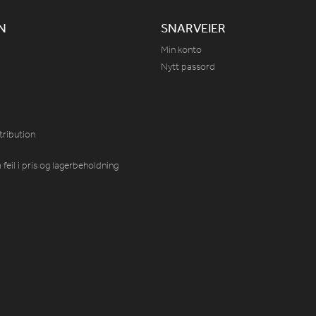
N
SNARVEIER
Min konto
Nytt passord
tribution
feil i pris og lagerbeholdning