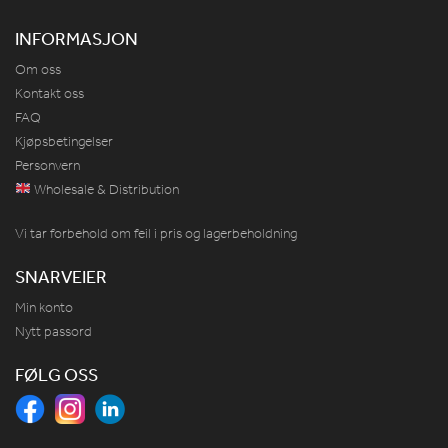
INFORMASJON
Om oss
Kontakt oss
FAQ
Kjøpsbetingelser
Personvern
Wholesale & Distribution
Vi tar forbehold om feil i pris og lagerbeholdning
SNARVEIER
Min konto
Nytt passord
FØLG OSS