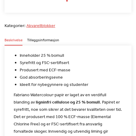
Kategorier:
Akvarellblokker
Beskrivelse
Tilleggsinformasjon
Inneholder 25 % bomull
Syrefritt og FSC-sertifisert
Produsert med ECF-masse
God absorberingsevne
Ideelt for nybegynnere og studenter
Fabriano Watercolour-papir er laget av en verdifull
blanding av
ligninfri cellulose og 25 % bomull
. Papiret er
syrefritt, noe som sikrer at det bevarer kvaliteten over tid.
Det
er produsert med 100 % ECF-masse (Elemental
Chlorine Free) og er
FSC-sertifisert fra ansvarlig
forvaltede skoger. Innvendig og
utvendig liming gir