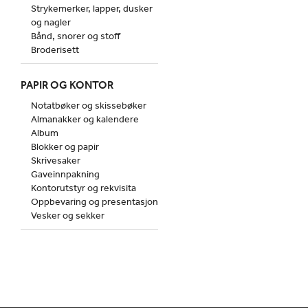
Strykemerker, lapper, dusker
og nagler
Bånd, snorer og stoff
Broderisett
PAPIR OG KONTOR
Notatbøker og skissebøker
Almanakker og kalendere
Album
Blokker og papir
Skrivesaker
Gaveinnpakning
Kontorutstyr og rekvisita
Oppbevaring og presentasjon
Vesker og sekker