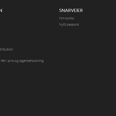
N
SNARVEIER
Min konto
Nytt passord
tribution
feil i pris og lagerbeholdning