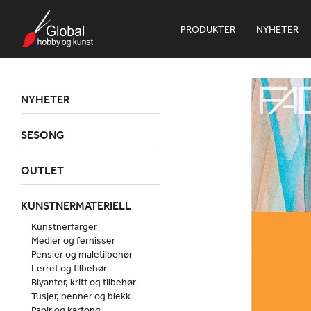
PRODUKTER
NYHETER
NYHETER
SESONG
OUTLET
KUNSTNERMATERIELL
Kunstnerfarger
Medier og fernisser
Pensler og maletilbehør
Lerret og tilbehør
Blyanter, kritt og tilbehør
Tusjer, penner og blekk
Papir og kartong