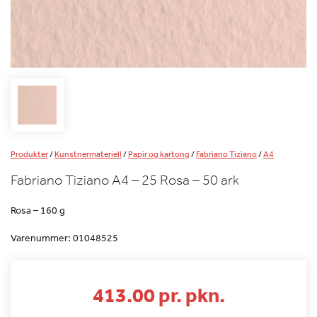
Produkter
/
Kunstnermateriell
/
Papir og kartong
/
Fabriano Tiziano
/
A4
Fabriano Tiziano A4 – 25 Rosa – 50 ark
Rosa – 160 g
Varenummer:
01048525
413.00 pr. pkn.