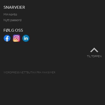
SNARVEIER
Min konto
Nytt passord
FØLG OSS
TIL TOPPEN
WORDPRESS NETTBUTIKK
FRA
MAKSIMER