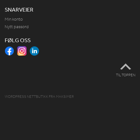
SNARVEIER
Min konto
Nytt passord
FØLG OSS
TIL TOPPEN
WORDPRESS NETTBUTIKK
FRA
MAKSIMER