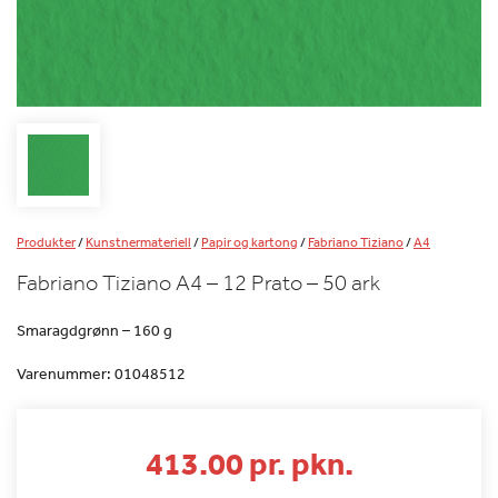
Produkter
/
Kunstnermateriell
/
Papir og kartong
/
Fabriano Tiziano
/
A4
Fabriano Tiziano A4 – 12 Prato – 50 ark
Smaragdgrønn – 160 g
Varenummer:
01048512
413.00 pr. pkn.