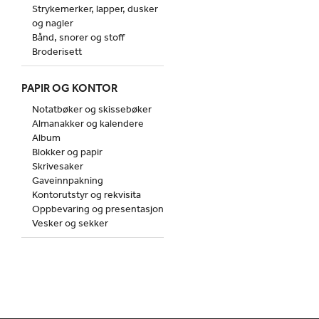
Strykemerker, lapper, dusker
og nagler
Bånd, snorer og stoff
Broderisett
PAPIR OG KONTOR
Notatbøker og skissebøker
Almanakker og kalendere
Album
Blokker og papir
Skrivesaker
Gaveinnpakning
Kontorutstyr og rekvisita
Oppbevaring og presentasjon
Vesker og sekker