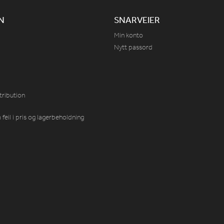
N
SNARVEIER
Min konto
Nytt passord
tribution
feil i pris og lagerbeholdning