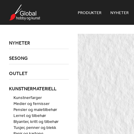
PRODUKTER
NYHETER
NYHETER
SESONG
OUTLET
KUNSTNERMATERIELL
Kunstnerfarger
Medier og fernisser
Pensler og maletilbehør
Lerret og tilbehør
Blyanter, kritt og tilbehør
Tusjer, penner og blekk
Papir og kartong