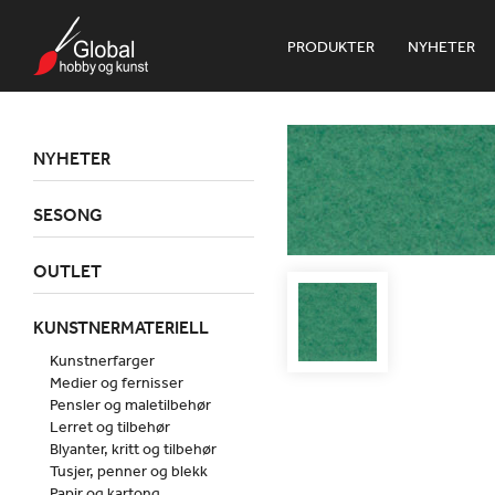
PRODUKTER
NYHETER
NYHETER
SESONG
OUTLET
KUNSTNERMATERIELL
Kunstnerfarger
Medier og fernisser
Pensler og maletilbehør
Lerret og tilbehør
Blyanter, kritt og tilbehør
Tusjer, penner og blekk
Papir og kartong