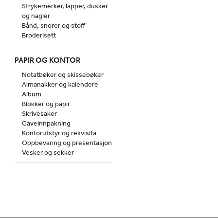
Strykemerker, lapper, dusker
og nagler
Bånd, snorer og stoff
Broderisett
PAPIR OG KONTOR
Notatbøker og skissebøker
Almanakker og kalendere
Album
Blokker og papir
Skrivesaker
Gaveinnpakning
Kontorutstyr og rekvisita
Oppbevaring og presentasjon
Vesker og sekker