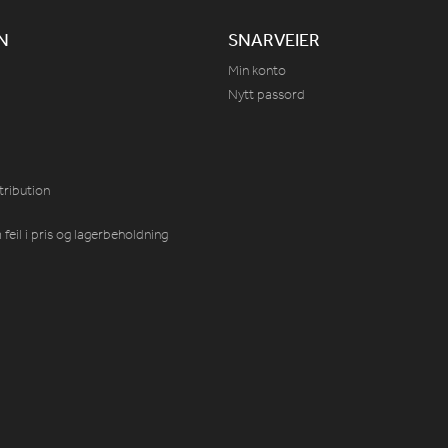
N
SNARVEIER
Min konto
Nytt passord
tribution
feil i pris og lagerbeholdning