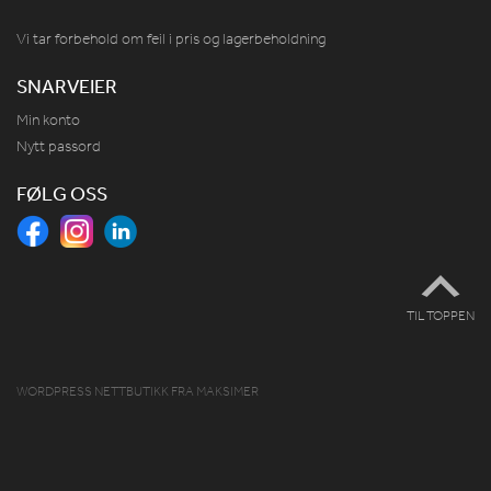
Vi tar forbehold om feil i pris og lagerbeholdning
SNARVEIER
Min konto
Nytt passord
FØLG OSS
TIL TOPPEN
WORDPRESS NETTBUTIKK
FRA
MAKSIMER