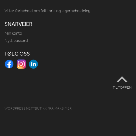
Vi tar forbehold om feil i pris og lagerbeholdning
SNARVEIER
Min konto
Nytt passord
FØLG OSS
TIL TOPPEN
WORDPRESS NETTBUTIKK
FRA
MAKSIMER