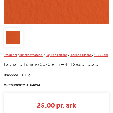
Produkter
/
Kunstnermateriell
/
Papir og kartong
/
Fabriano Tiziano
/
50 x 65 cm
Fabriano Tiziano 50x65cm – 41 Rosso Fuoco
Brannrød – 160 g
Varenummer:
01048941
25.00 pr. ark