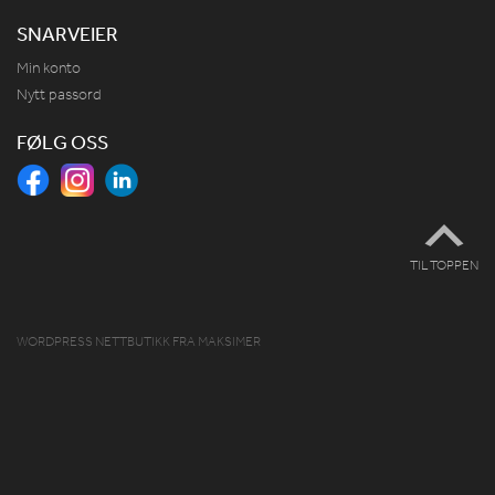
SNARVEIER
Min konto
Nytt passord
FØLG OSS
TIL TOPPEN
WORDPRESS NETTBUTIKK
FRA
MAKSIMER