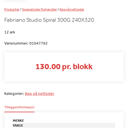
Produkter
/
Spesialsider Forhandler
/
Ikke på nettsider
Fabriano Studio Spiral 300G 240X320
12 ark
Varenummer:
01047762
130.00 pr. blokk
Kategorier:
Ikke på nettsider
Tilleggsinformasjon
MERKE
FARGE