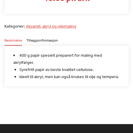
Kategorier:
Akvarell, akryl og oljemaling
Beskrivelse
Tilleggsinformasjon
400 g papir spesielt preparert for maling med
akrylfarger.
Syrefritt papir av beste kvalitet cellulose.
Ideell til akryl, men kan også brukes til olje og tempera.