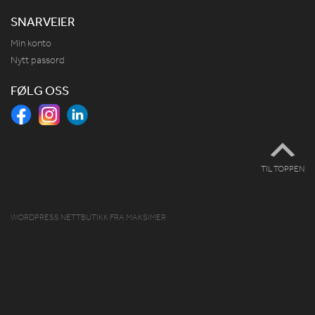
SNARVEIER
Min konto
Nytt passord
FØLG OSS
TIL TOPPEN
WORDPRESS NETTBUTIKK
FRA
MAKSIMER