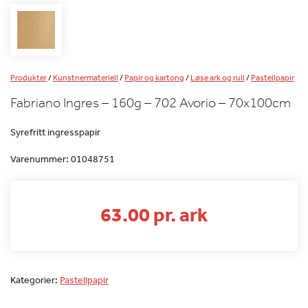
Produkter
/
Kunstnermateriell
/
Papir og kartong
/
Løse ark og rull
/
Pastellpapir
Fabriano Ingres – 160g – 702 Avorio – 70x100cm
Syrefritt ingresspapir
Varenummer:
01048751
63.00 pr. ark
Kategorier:
Pastellpapir